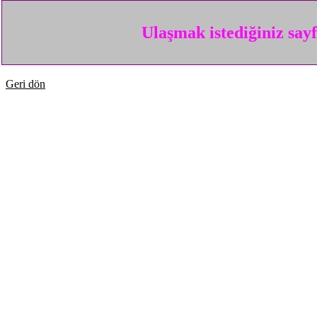
Ulaşmak istediğiniz say
Geri dön