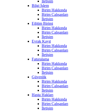
İletişim
Bilgi İşlem
Birim Hakkında
Birim Çalışanları
İletişim
Eğitim Birimi
Birim Hakkında
Birim Çalışanları
İletişim
Evrak Kayıt
Birim Hakkında
Birim Çalışanları
İletişim
Faturalama
Birim Hakkında
Birim Çalışanları
İletişim
Güvenlik
Birim Hakkında
Birim Çalışanları
İletişim
Hasta Hakları
Birim Hakkında
Birim Çalışanları
İletişim