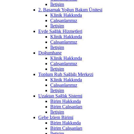
İletişim
2. Basamak Yoğun Bakım Ünitesi
Klinik Hakkında
Çalışanlarımız
İletişim
Evde Sağlık Hizmetleri
Klinik Hakkında
Çalışanlarımız
İletişim
Doğumhane
Klinik Hakkında
Çalışanlarımız
İletişim
Toplum Ruh Sağlığı Merkezi
Klinik Hakkında
Çalışanlarımız
İletişim
Uzaktan Sağlık Sistemi
Birim Hakkında
Birim Çalışanları
İletişim
Gebe İzlem Birimi
Birim Hakkında
Birim Çalışanları
İletişim