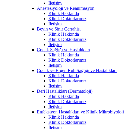
İletişim
Anesteziyoloji ve Reanimasyon
Klinik Hakkında
Klinik Doktorlarımız
İletişim
Beyin ve Sinir Cerrahisi
Klinik Hakkında
Klinik Doktorlarımız
İletişim
Çocuk Sağlığı ve Hastalıkları
Klinik Hakkında
Klinik Doktorlarımız
İletişim
Çocuk ve Ergen Ruh Sağlığı ve Hastalıkları
Klinik Hakkında
Klinik Doktorlarımız
İletişim
Deri Hastalıkları (Dermatoloji)
Klinik Hakkında
Klinik Doktorlarımız
İletişim
Enfeksiyon Hastalıkları ve Klinik Mikrobiyoloji
Klinik Hakkında
Klinik Doktorlarımız
İletişim