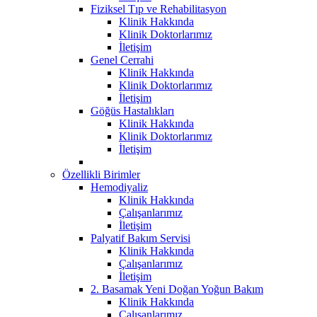
Fiziksel Tıp ve Rehabilitasyon
Klinik Hakkında
Klinik Doktorlarımız
İletişim
Genel Cerrahi
Klinik Hakkında
Klinik Doktorlarımız
İletişim
Göğüs Hastalıkları
Klinik Hakkında
Klinik Doktorlarımız
İletişim
Özellikli Birimler
Hemodiyaliz
Klinik Hakkında
Çalışanlarımız
İletişim
Palyatif Bakım Servisi
Klinik Hakkında
Çalışanlarımız
İletişim
2. Basamak Yeni Doğan Yoğun Bakım
Klinik Hakkında
Çalışanlarımız