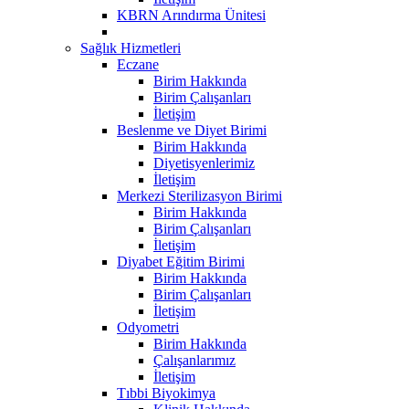
KBRN Arındırma Ünitesi
Sağlık Hizmetleri
Eczane
Birim Hakkında
Birim Çalışanları
İletişim
Beslenme ve Diyet Birimi
Birim Hakkında
Diyetisyenlerimiz
İletişim
Merkezi Sterilizasyon Birimi
Birim Hakkında
Birim Çalışanları
İletişim
Diyabet Eğitim Birimi
Birim Hakkında
Birim Çalışanları
İletişim
Odyometri
Birim Hakkında
Çalışanlarımız
İletişim
Tıbbi Biyokimya