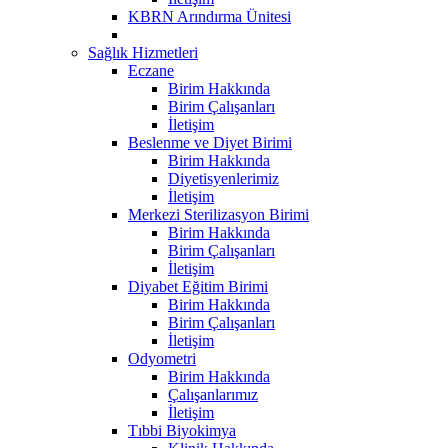
KBRN Arındırma Ünitesi
Sağlık Hizmetleri
Eczane
Birim Hakkında
Birim Çalışanları
İletişim
Beslenme ve Diyet Birimi
Birim Hakkında
Diyetisyenlerimiz
İletişim
Merkezi Sterilizasyon Birimi
Birim Hakkında
Birim Çalışanları
İletişim
Diyabet Eğitim Birimi
Birim Hakkında
Birim Çalışanları
İletişim
Odyometri
Birim Hakkında
Çalışanlarımız
İletişim
Tıbbi Biyokimya