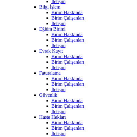
İletişim
Bilgi İşlem
Birim Hakkında
Birim Çalışanları
İletişim
Eğitim Birimi
Birim Hakkında
Birim Çalışanları
İletişim
Evrak Kayıt
Birim Hakkında
Birim Çalışanları
İletişim
Faturalama
Birim Hakkında
Birim Çalışanları
İletişim
Güvenlik
Birim Hakkında
Birim Çalışanları
İletişim
Hasta Hakları
Birim Hakkında
Birim Çalışanları
İletişim