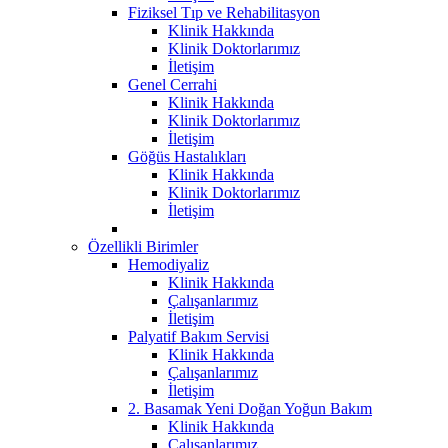
Fiziksel Tıp ve Rehabilitasyon
Klinik Hakkında
Klinik Doktorlarımız
İletişim
Genel Cerrahi
Klinik Hakkında
Klinik Doktorlarımız
İletişim
Göğüs Hastalıkları
Klinik Hakkında
Klinik Doktorlarımız
İletişim
Özellikli Birimler
Hemodiyaliz
Klinik Hakkında
Çalışanlarımız
İletişim
Palyatif Bakım Servisi
Klinik Hakkında
Çalışanlarımız
İletişim
2. Basamak Yeni Doğan Yoğun Bakım
Klinik Hakkında
Çalışanlarımız