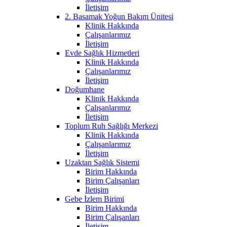
İletişim
2. Basamak Yoğun Bakım Ünitesi
Klinik Hakkında
Çalışanlarımız
İletişim
Evde Sağlık Hizmetleri
Klinik Hakkında
Çalışanlarımız
İletişim
Doğumhane
Klinik Hakkında
Çalışanlarımız
İletişim
Toplum Ruh Sağlığı Merkezi
Klinik Hakkında
Çalışanlarımız
İletişim
Uzaktan Sağlık Sistemi
Birim Hakkında
Birim Çalışanları
İletişim
Gebe İzlem Birimi
Birim Hakkında
Birim Çalışanları
İletişim