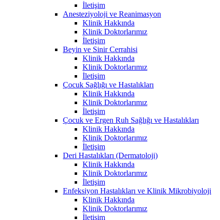
İletişim
Anesteziyoloji ve Reanimasyon
Klinik Hakkında
Klinik Doktorlarımız
İletişim
Beyin ve Sinir Cerrahisi
Klinik Hakkında
Klinik Doktorlarımız
İletişim
Çocuk Sağlığı ve Hastalıkları
Klinik Hakkında
Klinik Doktorlarımız
İletişim
Çocuk ve Ergen Ruh Sağlığı ve Hastalıkları
Klinik Hakkında
Klinik Doktorlarımız
İletişim
Deri Hastalıkları (Dermatoloji)
Klinik Hakkında
Klinik Doktorlarımız
İletişim
Enfeksiyon Hastalıkları ve Klinik Mikrobiyoloji
Klinik Hakkında
Klinik Doktorlarımız
İletişim