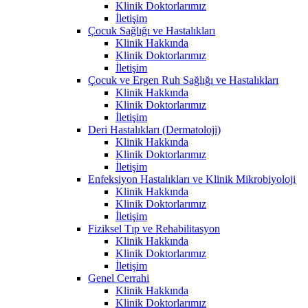
Klinik Doktorlarımız
İletişim
Çocuk Sağlığı ve Hastalıkları
Klinik Hakkında
Klinik Doktorlarımız
İletişim
Çocuk ve Ergen Ruh Sağlığı ve Hastalıkları
Klinik Hakkında
Klinik Doktorlarımız
İletişim
Deri Hastalıkları (Dermatoloji)
Klinik Hakkında
Klinik Doktorlarımız
İletişim
Enfeksiyon Hastalıkları ve Klinik Mikrobiyoloji
Klinik Hakkında
Klinik Doktorlarımız
İletişim
Fiziksel Tıp ve Rehabilitasyon
Klinik Hakkında
Klinik Doktorlarımız
İletişim
Genel Cerrahi
Klinik Hakkında
Klinik Doktorlarımız