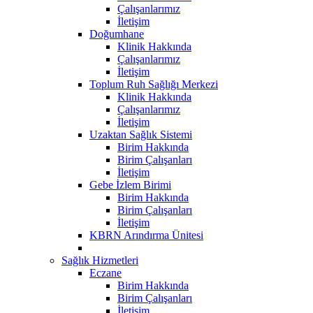
Çalışanlarımız
İletişim
Doğumhane
Klinik Hakkında
Çalışanlarımız
İletişim
Toplum Ruh Sağlığı Merkezi
Klinik Hakkında
Çalışanlarımız
İletişim
Uzaktan Sağlık Sistemi
Birim Hakkında
Birim Çalışanları
İletişim
Gebe İzlem Birimi
Birim Hakkında
Birim Çalışanları
İletişim
KBRN Arındırma Ünitesi
Sağlık Hizmetleri
Eczane
Birim Hakkında
Birim Çalışanları
İletişim