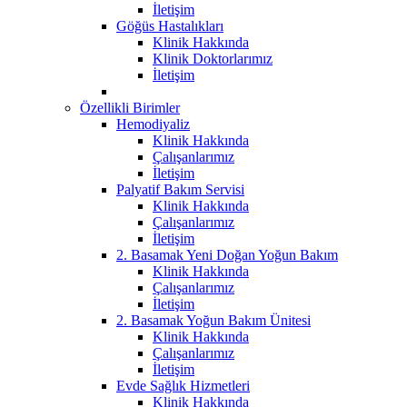
İletişim
Göğüs Hastalıkları
Klinik Hakkında
Klinik Doktorlarımız
İletişim
Özellikli Birimler
Hemodiyaliz
Klinik Hakkında
Çalışanlarımız
İletişim
Palyatif Bakım Servisi
Klinik Hakkında
Çalışanlarımız
İletişim
2. Basamak Yeni Doğan Yoğun Bakım
Klinik Hakkında
Çalışanlarımız
İletişim
2. Basamak Yoğun Bakım Ünitesi
Klinik Hakkında
Çalışanlarımız
İletişim
Evde Sağlık Hizmetleri
Klinik Hakkında