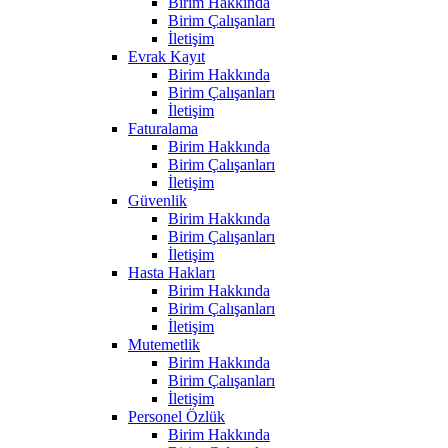
Birim Hakkında
Birim Çalışanları
İletişim
Evrak Kayıt
Birim Hakkında
Birim Çalışanları
İletişim
Faturalama
Birim Hakkında
Birim Çalışanları
İletişim
Güvenlik
Birim Hakkında
Birim Çalışanları
İletişim
Hasta Hakları
Birim Hakkında
Birim Çalışanları
İletişim
Mutemetlik
Birim Hakkında
Birim Çalışanları
İletişim
Personel Özlük
Birim Hakkında