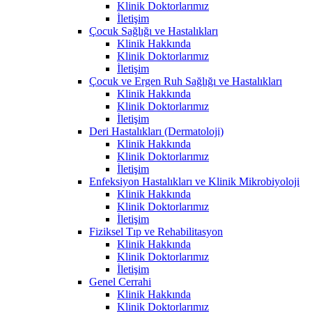
Klinik Doktorlarımız
İletişim
Çocuk Sağlığı ve Hastalıkları
Klinik Hakkında
Klinik Doktorlarımız
İletişim
Çocuk ve Ergen Ruh Sağlığı ve Hastalıkları
Klinik Hakkında
Klinik Doktorlarımız
İletişim
Deri Hastalıkları (Dermatoloji)
Klinik Hakkında
Klinik Doktorlarımız
İletişim
Enfeksiyon Hastalıkları ve Klinik Mikrobiyoloji
Klinik Hakkında
Klinik Doktorlarımız
İletişim
Fiziksel Tıp ve Rehabilitasyon
Klinik Hakkında
Klinik Doktorlarımız
İletişim
Genel Cerrahi
Klinik Hakkında
Klinik Doktorlarımız