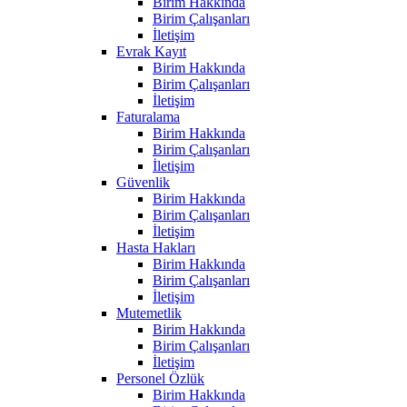
Birim Hakkında
Birim Çalışanları
İletişim
Evrak Kayıt
Birim Hakkında
Birim Çalışanları
İletişim
Faturalama
Birim Hakkında
Birim Çalışanları
İletişim
Güvenlik
Birim Hakkında
Birim Çalışanları
İletişim
Hasta Hakları
Birim Hakkında
Birim Çalışanları
İletişim
Mutemetlik
Birim Hakkında
Birim Çalışanları
İletişim
Personel Özlük
Birim Hakkında