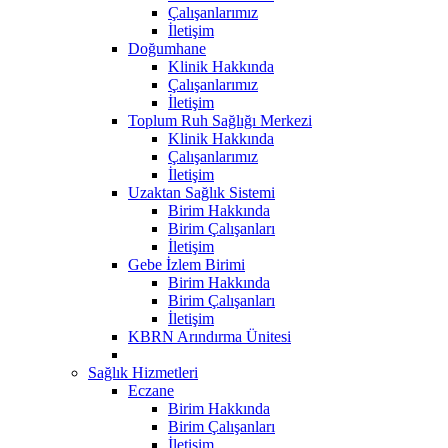
Çalışanlarımız
İletişim
Doğumhane
Klinik Hakkında
Çalışanlarımız
İletişim
Toplum Ruh Sağlığı Merkezi
Klinik Hakkında
Çalışanlarımız
İletişim
Uzaktan Sağlık Sistemi
Birim Hakkında
Birim Çalışanları
İletişim
Gebe İzlem Birimi
Birim Hakkında
Birim Çalışanları
İletişim
KBRN Arındırma Ünitesi
Sağlık Hizmetleri
Eczane
Birim Hakkında
Birim Çalışanları
İletişim