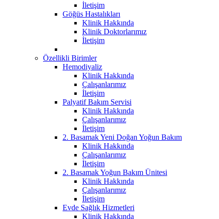
İletişim
Göğüs Hastalıkları
Klinik Hakkında
Klinik Doktorlarımız
İletişim
Özellikli Birimler
Hemodiyaliz
Klinik Hakkında
Çalışanlarımız
İletişim
Palyatif Bakım Servisi
Klinik Hakkında
Çalışanlarımız
İletişim
2. Basamak Yeni Doğan Yoğun Bakım
Klinik Hakkında
Çalışanlarımız
İletişim
2. Basamak Yoğun Bakım Ünitesi
Klinik Hakkında
Çalışanlarımız
İletişim
Evde Sağlık Hizmetleri
Klinik Hakkında