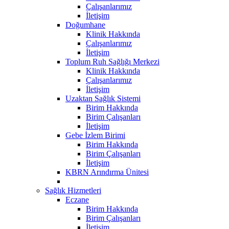
Çalışanlarımız
İletişim
Doğumhane
Klinik Hakkında
Çalışanlarımız
İletişim
Toplum Ruh Sağlığı Merkezi
Klinik Hakkında
Çalışanlarımız
İletişim
Uzaktan Sağlık Sistemi
Birim Hakkında
Birim Çalışanları
İletişim
Gebe İzlem Birimi
Birim Hakkında
Birim Çalışanları
İletişim
KBRN Arındırma Ünitesi
Sağlık Hizmetleri
Eczane
Birim Hakkında
Birim Çalışanları
İletişim