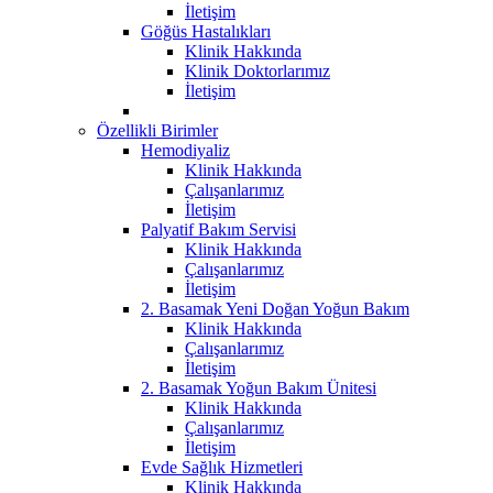
İletişim
Göğüs Hastalıkları
Klinik Hakkında
Klinik Doktorlarımız
İletişim
Özellikli Birimler
Hemodiyaliz
Klinik Hakkında
Çalışanlarımız
İletişim
Palyatif Bakım Servisi
Klinik Hakkında
Çalışanlarımız
İletişim
2. Basamak Yeni Doğan Yoğun Bakım
Klinik Hakkında
Çalışanlarımız
İletişim
2. Basamak Yoğun Bakım Ünitesi
Klinik Hakkında
Çalışanlarımız
İletişim
Evde Sağlık Hizmetleri
Klinik Hakkında