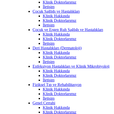
Klinik Doktorlarımız
İletişim
Çocuk Sağlığı ve Hastalıkları
Klinik Hakkında
Klinik Doktorlarımız
İletişim
Çocuk ve Ergen Ruh Sağlığı ve Hastalıkları
Klinik Hakkında
Klinik Doktorlarımız
İletişim
Deri Hastalıkları (Dermatoloji)
Klinik Hakkında
Klinik Doktorlarımız
İletişim
Enfeksiyon Hastalıkları ve Klinik Mikrobiyoloji
Klinik Hakkında
Klinik Doktorlarımız
İletişim
Fiziksel Tıp ve Rehabilitasyon
Klinik Hakkında
Klinik Doktorlarımız
İletişim
Genel Cerrahi
Klinik Hakkında
Klinik Doktorlarımız