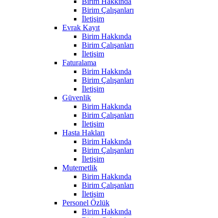
Birim Hakkında
Birim Çalışanları
İletişim
Evrak Kayıt
Birim Hakkında
Birim Çalışanları
İletişim
Faturalama
Birim Hakkında
Birim Çalışanları
İletişim
Güvenlik
Birim Hakkında
Birim Çalışanları
İletişim
Hasta Hakları
Birim Hakkında
Birim Çalışanları
İletişim
Mutemetlik
Birim Hakkında
Birim Çalışanları
İletişim
Personel Özlük
Birim Hakkında