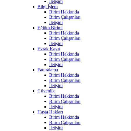
İletişim
Bilgi İşlem
Birim Hakkında
Birim Çalışanları
İletişim
Eğitim Birimi
Birim Hakkında
Birim Çalışanları
İletişim
Evrak Kayıt
Birim Hakkında
Birim Çalışanları
İletişim
Faturalama
Birim Hakkında
Birim Çalışanları
İletişim
Güvenlik
Birim Hakkında
Birim Çalışanları
İletişim
Hasta Hakları
Birim Hakkında
Birim Çalışanları
İletişim