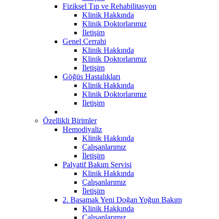
Fiziksel Tıp ve Rehabilitasyon
Klinik Hakkında
Klinik Doktorlarımız
İletişim
Genel Cerrahi
Klinik Hakkında
Klinik Doktorlarımız
İletişim
Göğüs Hastalıkları
Klinik Hakkında
Klinik Doktorlarımız
İletişim
Özellikli Birimler
Hemodiyaliz
Klinik Hakkında
Çalışanlarımız
İletişim
Palyatif Bakım Servisi
Klinik Hakkında
Çalışanlarımız
İletişim
2. Basamak Yeni Doğan Yoğun Bakım
Klinik Hakkında
Çalışanlarımız