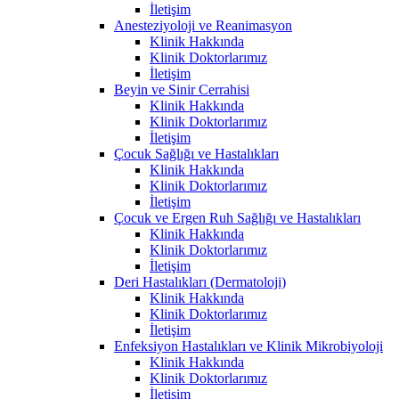
İletişim
Anesteziyoloji ve Reanimasyon
Klinik Hakkında
Klinik Doktorlarımız
İletişim
Beyin ve Sinir Cerrahisi
Klinik Hakkında
Klinik Doktorlarımız
İletişim
Çocuk Sağlığı ve Hastalıkları
Klinik Hakkında
Klinik Doktorlarımız
İletişim
Çocuk ve Ergen Ruh Sağlığı ve Hastalıkları
Klinik Hakkında
Klinik Doktorlarımız
İletişim
Deri Hastalıkları (Dermatoloji)
Klinik Hakkında
Klinik Doktorlarımız
İletişim
Enfeksiyon Hastalıkları ve Klinik Mikrobiyoloji
Klinik Hakkında
Klinik Doktorlarımız
İletişim