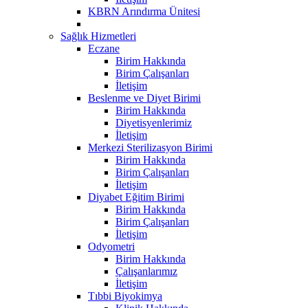
KBRN Arındırma Ünitesi
Sağlık Hizmetleri
Eczane
Birim Hakkında
Birim Çalışanları
İletişim
Beslenme ve Diyet Birimi
Birim Hakkında
Diyetisyenlerimiz
İletişim
Merkezi Sterilizasyon Birimi
Birim Hakkında
Birim Çalışanları
İletişim
Diyabet Eğitim Birimi
Birim Hakkında
Birim Çalışanları
İletişim
Odyometri
Birim Hakkında
Çalışanlarımız
İletişim
Tıbbi Biyokimya