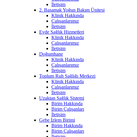
İletişim
2. Basamak Yoğun Bakım Ünitesi
Klinik Hakkında
Çalışanlarımız
İletişim
Evde Sağlık Hizmetleri
Klinik Hakkında
Çalışanlarımız
İletişim
Doğumhane
Klinik Hakkında
Çalışanlarımız
İletişim
Toplum Ruh Sağlığı Merkezi
Klinik Hakkında
Çalışanlarımız
İletişim
Uzaktan Sağlık Sistemi
Birim Hakkında
Birim Çalışanları
İletişim
Gebe İzlem Birimi
Birim Hakkında
Birim Çalışanları
İletişim