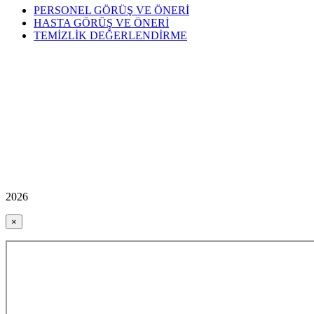
PERSONEL GÖRÜŞ VE ÖNERİ
HASTA GÖRÜŞ VE ÖNERİ
TEMİZLİK DEĞERLENDİRME
2026
×