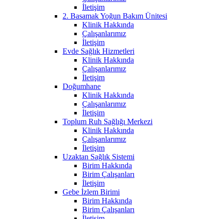
İletişim
2. Basamak Yoğun Bakım Ünitesi
Klinik Hakkında
Çalışanlarımız
İletişim
Evde Sağlık Hizmetleri
Klinik Hakkında
Çalışanlarımız
İletişim
Doğumhane
Klinik Hakkında
Çalışanlarımız
İletişim
Toplum Ruh Sağlığı Merkezi
Klinik Hakkında
Çalışanlarımız
İletişim
Uzaktan Sağlık Sistemi
Birim Hakkında
Birim Çalışanları
İletişim
Gebe İzlem Birimi
Birim Hakkında
Birim Çalışanları
İletişim