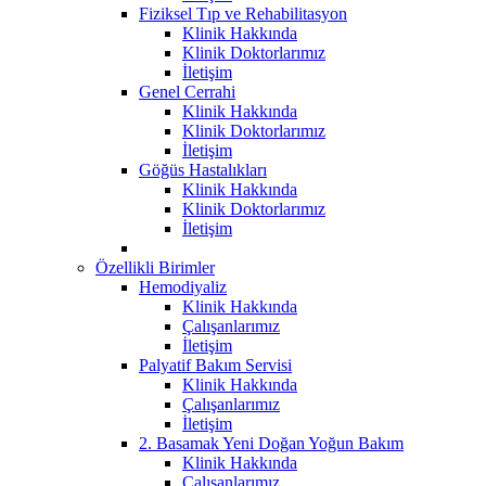
Fiziksel Tıp ve Rehabilitasyon
Klinik Hakkında
Klinik Doktorlarımız
İletişim
Genel Cerrahi
Klinik Hakkında
Klinik Doktorlarımız
İletişim
Göğüs Hastalıkları
Klinik Hakkında
Klinik Doktorlarımız
İletişim
Özellikli Birimler
Hemodiyaliz
Klinik Hakkında
Çalışanlarımız
İletişim
Palyatif Bakım Servisi
Klinik Hakkında
Çalışanlarımız
İletişim
2. Basamak Yeni Doğan Yoğun Bakım
Klinik Hakkında
Çalışanlarımız