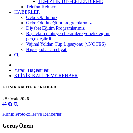
TEMİZLİK DEĞERLENDİRME
Telefon Rehberi
HABERLER
Gebe Okulumuz
Gebe Okulu eğitim programlarımız
Diyabet Eğitim Programlarımız
Başhekim pratisyen hekimlere yönelik eğitim
gerçekleştirdi.
Vajinal Yoldan Tüp Ligasyonu (vNOTES)
Hipospadias ameliyatı
Yararlı Bağlantılar
KLİNİK KALİTE VE REHBER
KLİNİK KALİTE VE REHBER
28 Ocak 2026
Klinik Protokoller ve Rehberler
Görüş Öneri