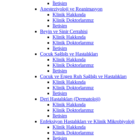
İletişim
Anesteziyoloji ve Reanimasyon
Klinik Hakkında
Klinik Doktorlarımız
İletişim
Beyin ve Sinir Cerrahisi
Klinik Hakkında
Klinik Doktorlarımız
İletişim
Çocuk Sağlığı ve Hastalıkları
Klinik Hakkında
Klinik Doktorlarımız
İletişim
Çocuk ve Ergen Ruh Sağlığı ve Hastalıkları
Klinik Hakkında
Klinik Doktorlarımız
İletişim
Deri Hastalıkları (Dermatoloji)
Klinik Hakkında
Klinik Doktorlarımız
İletişim
Enfeksiyon Hastalıkları ve Klinik Mikrobiyoloji
Klinik Hakkında
Klinik Doktorlarımız
İletişim