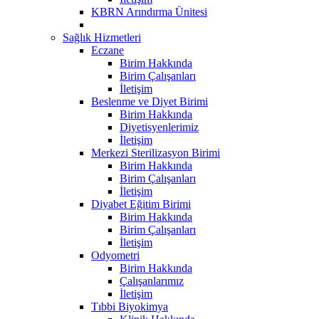
KBRN Arındırma Ünitesi
Sağlık Hizmetleri
Eczane
Birim Hakkında
Birim Çalışanları
İletişim
Beslenme ve Diyet Birimi
Birim Hakkında
Diyetisyenlerimiz
İletişim
Merkezi Sterilizasyon Birimi
Birim Hakkında
Birim Çalışanları
İletişim
Diyabet Eğitim Birimi
Birim Hakkında
Birim Çalışanları
İletişim
Odyometri
Birim Hakkında
Çalışanlarımız
İletişim
Tıbbi Biyokimya