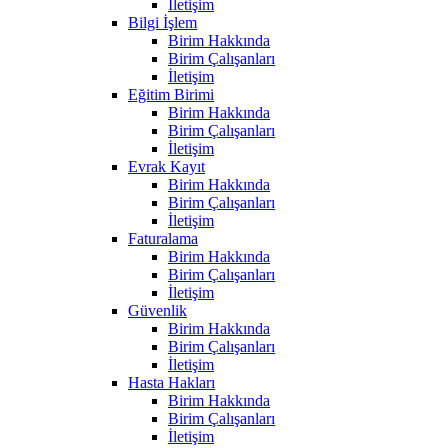
İletişim
Bilgi İşlem
Birim Hakkında
Birim Çalışanları
İletişim
Eğitim Birimi
Birim Hakkında
Birim Çalışanları
İletişim
Evrak Kayıt
Birim Hakkında
Birim Çalışanları
İletişim
Faturalama
Birim Hakkında
Birim Çalışanları
İletişim
Güvenlik
Birim Hakkında
Birim Çalışanları
İletişim
Hasta Hakları
Birim Hakkında
Birim Çalışanları
İletişim