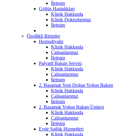
İletişim
Göğüs Hastalıkları
Klinik Hakkında
Klinik Doktorlarımız
İletişim
Özellikli Birimler
Hemodiyaliz
Klinik Hakkında
Çalışanlarımız
İletişim
Palyatif Bakım Servisi
Klinik Hakkında
Çalışanlarımız
İletişim
2. Basamak Yeni Doğan Yoğun Bakım
Klinik Hakkında
Çalışanlarımız
İletişim
2. Basamak Yoğun Bakım Ünitesi
Klinik Hakkında
Çalışanlarımız
İletişim
Evde Sağlık Hizmetleri
Klinik Hakkında