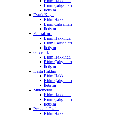
Birim Hakkında
Birim Çalışanları
İletişim
Evrak Kayıt
Birim Hakkında
Birim Çalışanları
İletişim
Faturalama
Birim Hakkında
Birim Çalışanları
İletişim
Güvenlik
Birim Hakkında
Birim Çalışanları
İletişim
Hasta Hakları
Birim Hakkında
Birim Çalışanları
İletişim
Mutemetlik
Birim Hakkında
Birim Çalışanları
İletişim
Personel Özlük
Birim Hakkında