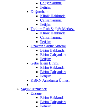
Çalışanlarımız
İletişim
Doğumhane
Klinik Hakkında
Çalışanlarımız
İletişim
Toplum Ruh Sağlığı Merkezi
Klinik Hakkında
Çalışanlarımız
İletişim
Uzaktan Sağlık Sistemi
Birim Hakkında
Birim Çalışanları
İletişim
Gebe İzlem Birimi
Birim Hakkında
Birim Çalışanları
İletişim
KBRN Arındırma Ünitesi
Sağlık Hizmetleri
Eczane
Birim Hakkında
Birim Çalışanları
İletişim