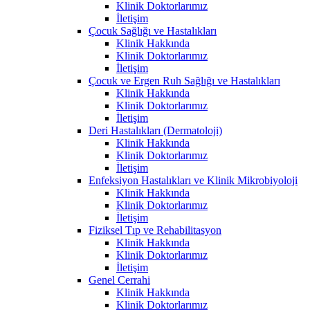
Klinik Doktorlarımız
İletişim
Çocuk Sağlığı ve Hastalıkları
Klinik Hakkında
Klinik Doktorlarımız
İletişim
Çocuk ve Ergen Ruh Sağlığı ve Hastalıkları
Klinik Hakkında
Klinik Doktorlarımız
İletişim
Deri Hastalıkları (Dermatoloji)
Klinik Hakkında
Klinik Doktorlarımız
İletişim
Enfeksiyon Hastalıkları ve Klinik Mikrobiyoloji
Klinik Hakkında
Klinik Doktorlarımız
İletişim
Fiziksel Tıp ve Rehabilitasyon
Klinik Hakkında
Klinik Doktorlarımız
İletişim
Genel Cerrahi
Klinik Hakkında
Klinik Doktorlarımız