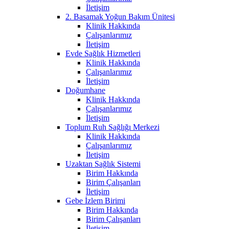
İletişim
2. Basamak Yoğun Bakım Ünitesi
Klinik Hakkında
Çalışanlarımız
İletişim
Evde Sağlık Hizmetleri
Klinik Hakkında
Çalışanlarımız
İletişim
Doğumhane
Klinik Hakkında
Çalışanlarımız
İletişim
Toplum Ruh Sağlığı Merkezi
Klinik Hakkında
Çalışanlarımız
İletişim
Uzaktan Sağlık Sistemi
Birim Hakkında
Birim Çalışanları
İletişim
Gebe İzlem Birimi
Birim Hakkında
Birim Çalışanları
İletişim