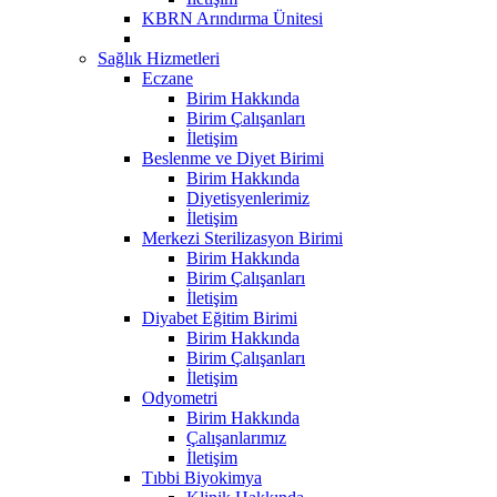
KBRN Arındırma Ünitesi
Sağlık Hizmetleri
Eczane
Birim Hakkında
Birim Çalışanları
İletişim
Beslenme ve Diyet Birimi
Birim Hakkında
Diyetisyenlerimiz
İletişim
Merkezi Sterilizasyon Birimi
Birim Hakkında
Birim Çalışanları
İletişim
Diyabet Eğitim Birimi
Birim Hakkında
Birim Çalışanları
İletişim
Odyometri
Birim Hakkında
Çalışanlarımız
İletişim
Tıbbi Biyokimya