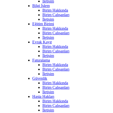
İletişim
Bilgi İşlem
Birim Hakkında
Birim Çalışanları
İletişim
Eğitim Birimi
Birim Hakkında
Birim Çalışanları
İletişim
Evrak Kayıt
Birim Hakkında
Birim Çalışanları
İletişim
Faturalama
Birim Hakkında
Birim Çalışanları
İletişim
Güvenlik
Birim Hakkında
Birim Çalışanları
İletişim
Hasta Hakları
Birim Hakkında
Birim Çalışanları
İletişim