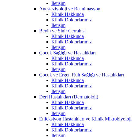
İletişim
Anesteziyoloji ve Reanimasyon
Klinik Hakkında
Klinik Doktorlarımız
İletişim
Beyin ve Sinir Cerrahisi
Klinik Hakkında
Klinik Doktorlarımız
İletişim
Çocuk Sağlığı ve Hastalıkları
Klinik Hakkında
Klinik Doktorlarımız
İletişim
Çocuk ve Ergen Ruh Sağlığı ve Hastalıkları
Klinik Hakkında
Klinik Doktorlarımız
İletişim
Deri Hastalıkları (Dermatoloji)
Klinik Hakkında
Klinik Doktorlarımız
İletişim
Enfeksiyon Hastalıkları ve Klinik Mikrobiyoloji
Klinik Hakkında
Klinik Doktorlarımız
İletişim