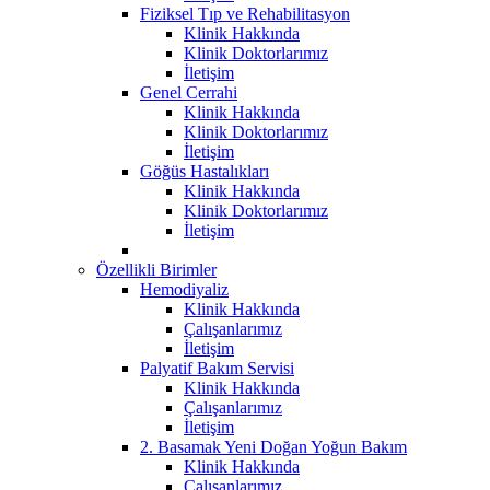
Fiziksel Tıp ve Rehabilitasyon
Klinik Hakkında
Klinik Doktorlarımız
İletişim
Genel Cerrahi
Klinik Hakkında
Klinik Doktorlarımız
İletişim
Göğüs Hastalıkları
Klinik Hakkında
Klinik Doktorlarımız
İletişim
Özellikli Birimler
Hemodiyaliz
Klinik Hakkında
Çalışanlarımız
İletişim
Palyatif Bakım Servisi
Klinik Hakkında
Çalışanlarımız
İletişim
2. Basamak Yeni Doğan Yoğun Bakım
Klinik Hakkında
Çalışanlarımız