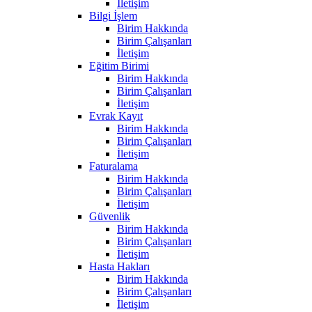
İletişim
Bilgi İşlem
Birim Hakkında
Birim Çalışanları
İletişim
Eğitim Birimi
Birim Hakkında
Birim Çalışanları
İletişim
Evrak Kayıt
Birim Hakkında
Birim Çalışanları
İletişim
Faturalama
Birim Hakkında
Birim Çalışanları
İletişim
Güvenlik
Birim Hakkında
Birim Çalışanları
İletişim
Hasta Hakları
Birim Hakkında
Birim Çalışanları
İletişim