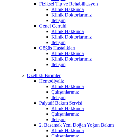
Fiziksel Tıp ve Rehabilitasyon
Klinik Hakkında
Klinik Doktorlarımız
İletişim
Genel Cerrahi
Klinik Hakkında
Klinik Doktorlarımız
İletişim
Göğüs Hastalıkları
Klinik Hakkında
Klinik Doktorlarımız
İletişim
Özellikli Birimler
Hemodiyaliz
Klinik Hakkında
Çalışanlarımız
İletişim
Palyatif Bakım Servisi
Klinik Hakkında
Çalışanlarımız
İletişim
2. Basamak Yeni Doğan Yoğun Bakım
Klinik Hakkında
Çalışanlarımız