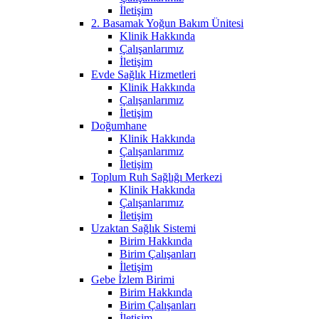
İletişim
2. Basamak Yoğun Bakım Ünitesi
Klinik Hakkında
Çalışanlarımız
İletişim
Evde Sağlık Hizmetleri
Klinik Hakkında
Çalışanlarımız
İletişim
Doğumhane
Klinik Hakkında
Çalışanlarımız
İletişim
Toplum Ruh Sağlığı Merkezi
Klinik Hakkında
Çalışanlarımız
İletişim
Uzaktan Sağlık Sistemi
Birim Hakkında
Birim Çalışanları
İletişim
Gebe İzlem Birimi
Birim Hakkında
Birim Çalışanları
İletişim