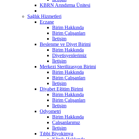
KBRN Arındırma Ünitesi
Sağlık Hizmetleri
Eczane
Birim Hakkında
Birim Çalışanları
İletişim
Beslenme ve Diyet Birimi
Birim Hakkında
Diyetisyenlerimiz
İletişim
Merkezi Sterilizasyon Birimi
Birim Hakkında
Birim Çalışanları
İletişim
Diyabet Eğitim Birimi
Birim Hakkında
Birim Çalışanları
İletişim
Odyometri
Birim Hakkında
Çalışanlarımız
İletişim
Tıbbi Biyokimya