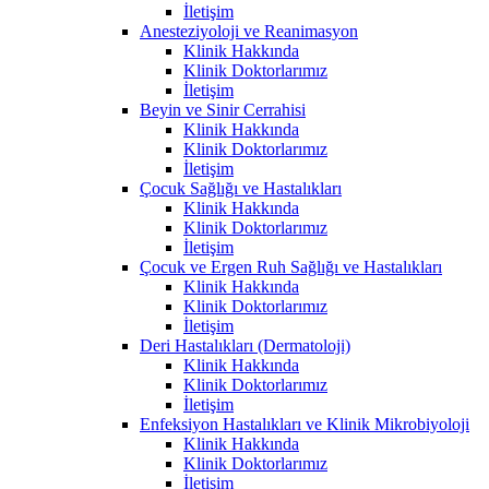
İletişim
Anesteziyoloji ve Reanimasyon
Klinik Hakkında
Klinik Doktorlarımız
İletişim
Beyin ve Sinir Cerrahisi
Klinik Hakkında
Klinik Doktorlarımız
İletişim
Çocuk Sağlığı ve Hastalıkları
Klinik Hakkında
Klinik Doktorlarımız
İletişim
Çocuk ve Ergen Ruh Sağlığı ve Hastalıkları
Klinik Hakkında
Klinik Doktorlarımız
İletişim
Deri Hastalıkları (Dermatoloji)
Klinik Hakkında
Klinik Doktorlarımız
İletişim
Enfeksiyon Hastalıkları ve Klinik Mikrobiyoloji
Klinik Hakkında
Klinik Doktorlarımız
İletişim