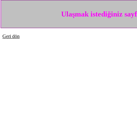
Ulaşmak istediğiniz say
Geri dön