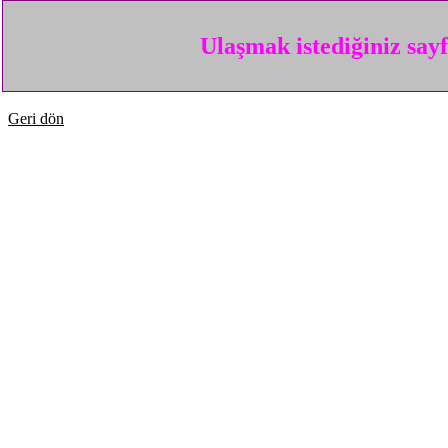
Ulaşmak istediğiniz say
Geri dön