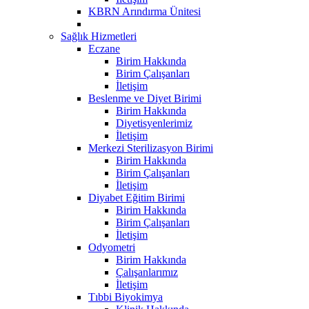
KBRN Arındırma Ünitesi
Sağlık Hizmetleri
Eczane
Birim Hakkında
Birim Çalışanları
İletişim
Beslenme ve Diyet Birimi
Birim Hakkında
Diyetisyenlerimiz
İletişim
Merkezi Sterilizasyon Birimi
Birim Hakkında
Birim Çalışanları
İletişim
Diyabet Eğitim Birimi
Birim Hakkında
Birim Çalışanları
İletişim
Odyometri
Birim Hakkında
Çalışanlarımız
İletişim
Tıbbi Biyokimya