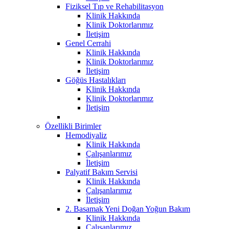
Fiziksel Tıp ve Rehabilitasyon
Klinik Hakkında
Klinik Doktorlarımız
İletişim
Genel Cerrahi
Klinik Hakkında
Klinik Doktorlarımız
İletişim
Göğüs Hastalıkları
Klinik Hakkında
Klinik Doktorlarımız
İletişim
Özellikli Birimler
Hemodiyaliz
Klinik Hakkında
Çalışanlarımız
İletişim
Palyatif Bakım Servisi
Klinik Hakkında
Çalışanlarımız
İletişim
2. Basamak Yeni Doğan Yoğun Bakım
Klinik Hakkında
Çalışanlarımız