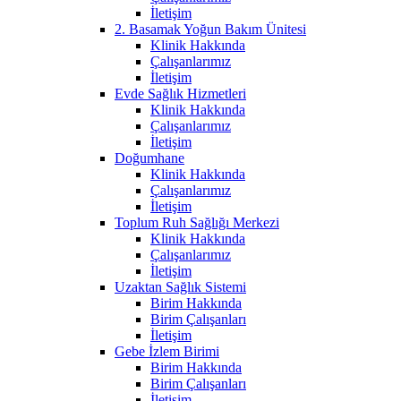
İletişim
2. Basamak Yoğun Bakım Ünitesi
Klinik Hakkında
Çalışanlarımız
İletişim
Evde Sağlık Hizmetleri
Klinik Hakkında
Çalışanlarımız
İletişim
Doğumhane
Klinik Hakkında
Çalışanlarımız
İletişim
Toplum Ruh Sağlığı Merkezi
Klinik Hakkında
Çalışanlarımız
İletişim
Uzaktan Sağlık Sistemi
Birim Hakkında
Birim Çalışanları
İletişim
Gebe İzlem Birimi
Birim Hakkında
Birim Çalışanları
İletişim