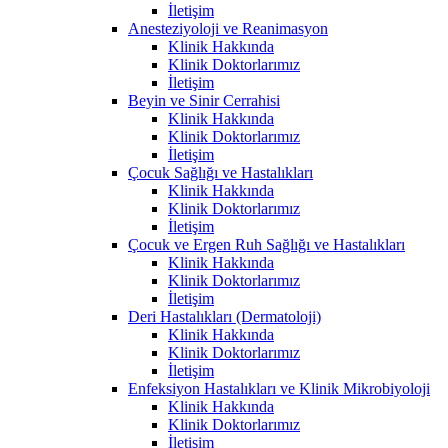
İletişim
Anesteziyoloji ve Reanimasyon
Klinik Hakkında
Klinik Doktorlarımız
İletişim
Beyin ve Sinir Cerrahisi
Klinik Hakkında
Klinik Doktorlarımız
İletişim
Çocuk Sağlığı ve Hastalıkları
Klinik Hakkında
Klinik Doktorlarımız
İletişim
Çocuk ve Ergen Ruh Sağlığı ve Hastalıkları
Klinik Hakkında
Klinik Doktorlarımız
İletişim
Deri Hastalıkları (Dermatoloji)
Klinik Hakkında
Klinik Doktorlarımız
İletişim
Enfeksiyon Hastalıkları ve Klinik Mikrobiyoloji
Klinik Hakkında
Klinik Doktorlarımız
İletişim