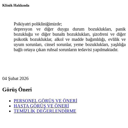
Klinik Hakkında
Psikiyatri polikliniğimizde;
depresyon ve diğer duygu durum bozuklukları, panik
bozukluğu ve diğer bunaltı bozuklukları, şizofreni ve diğer
psikotik bozukluklar, alkol ve madde bağımlılığı, evlilik ve
uyum sorunları, cinsel sorunlar, yeme bozuklukları, yaşlılığa
bağlı ortaya çıkan ruhsal sorunların tedavisi yapılmaktadır.
04 Şubat 2026
Görüş Öneri
PERSONEL GÖRÜŞ VE ÖNERİ
HASTA GÖRÜŞ VE ÖNERİ
TEMİZLİK DEĞERLENDİRME