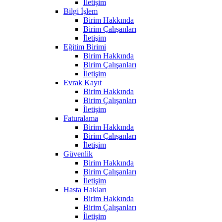
İletişim
Bilgi İşlem
Birim Hakkında
Birim Çalışanları
İletişim
Eğitim Birimi
Birim Hakkında
Birim Çalışanları
İletişim
Evrak Kayıt
Birim Hakkında
Birim Çalışanları
İletişim
Faturalama
Birim Hakkında
Birim Çalışanları
İletişim
Güvenlik
Birim Hakkında
Birim Çalışanları
İletişim
Hasta Hakları
Birim Hakkında
Birim Çalışanları
İletişim